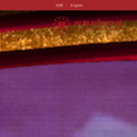
内网
English