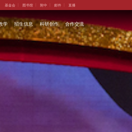
基金会
图书馆
附中
邮件
直播
教学
招生信息
科研创作
合作交流