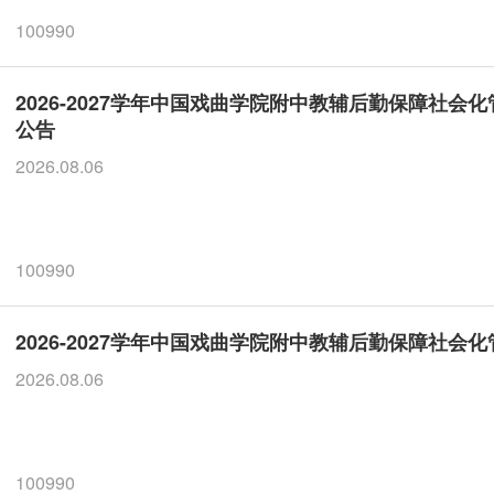
100990
2026-2027学年中国戏曲学院附中教辅后勤保障社
公告
2026.08.06
100990
2026-2027学年中国戏曲学院附中教辅后勤保障社会
2026.08.06
100990