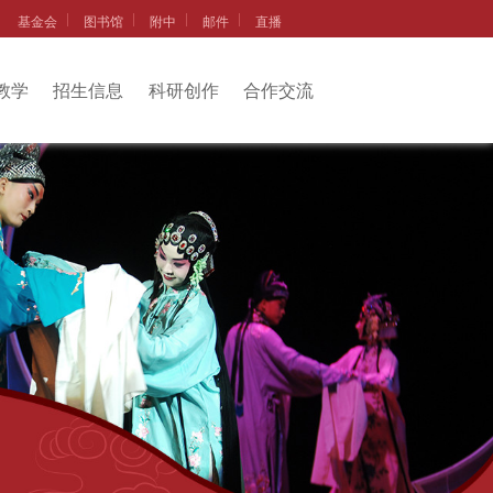
基金会
图书馆
附中
邮件
直播
教学
招生信息
科研创作
合作交流