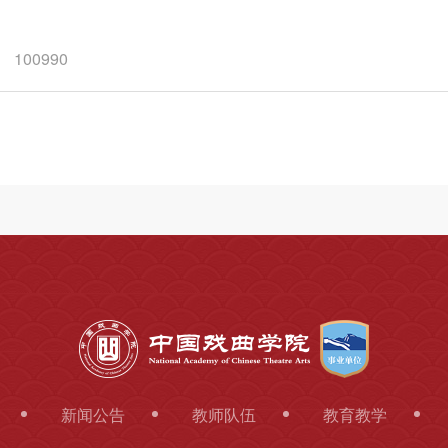
100990
新闻公告
教师队伍
教育教学