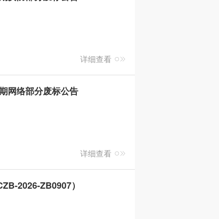
详细查看
一期网络部分废标公告
详细查看
026-ZB0907）