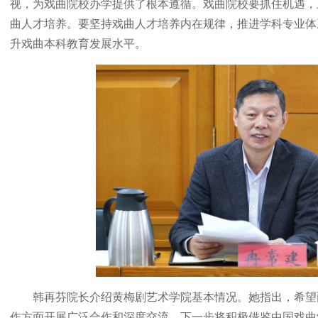
视，为戏曲院校办学提供了根本遵循。戏曲院校要抓住机遇，
曲人才培养。要坚持戏曲人才培养内在规律，推进学科专业体
升戏曲本科教育发展水平。
韩再芬院长介绍黄梅剧艺术学院基本情况。她指出，希望
作方面开展广泛合作和深度交流。下一步将积极借鉴中国戏曲