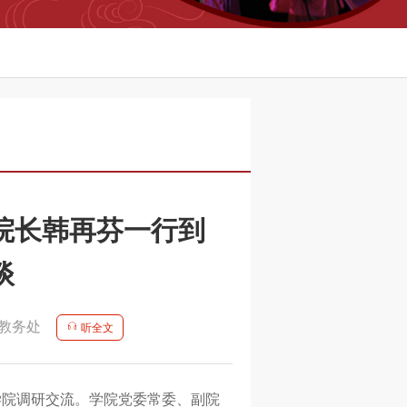
院长韩再芬一行到
谈
教务处
听全文
学院调研交流。学院党委常委、副院