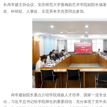
长冉常建主持会议。安庆师范大学黄梅剧艺术学院副院长储著
处、科研处、人事处、京昆系有关负责同志参加。
冉常建副院长重点介绍学院戏曲人才培养、国家一流专业
出，习近平总书记给学院师生的重要回信，充分体现了党中央