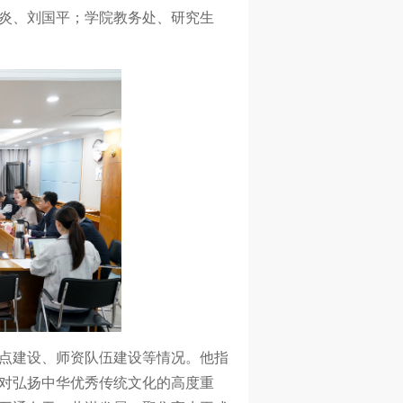
炎、刘国平；学院教务处、研究生
点建设、师资队伍建设等情况。他指
对弘扬中华优秀传统文化的高度重