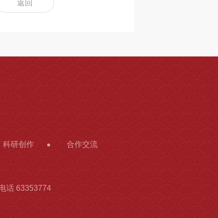
返回
科研创作
合作交流
话 63353774