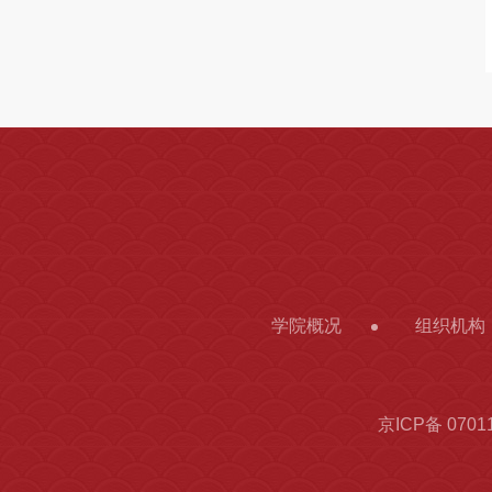
学院概况
组织机构
京ICP备 0701