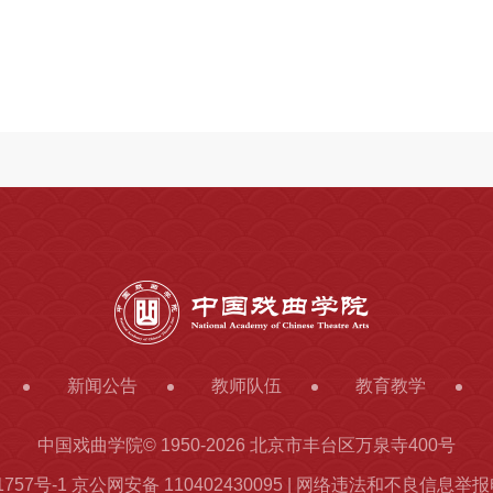
新闻公告
教师队伍
教育教学
中国戏曲学院© 1950-
2026 北京市丰台区万泉寺400号
1757号-1
京公网安备 110402430095 | 网络违法和不良信息举报电