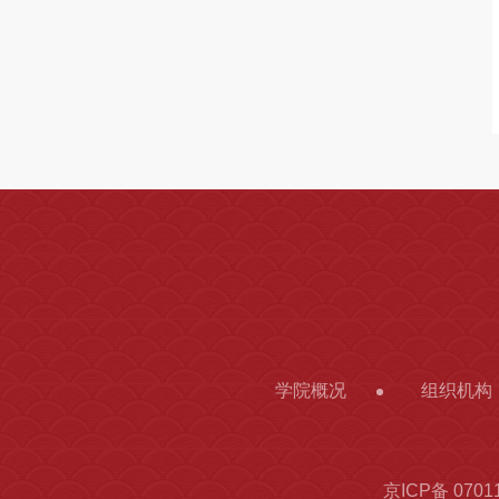
学院概况
组织机构
京ICP备 0701