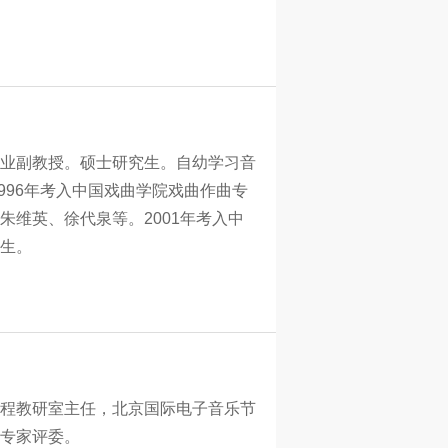
业副教授。硕士研究生。自幼学习音
1996年考入中国戏曲学院戏曲作曲专
朱维英、徐代泉等。2001年考入中
生。
工程教研室主任，北京国际电子音乐节
专家评委。