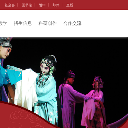
基金会
图书馆
附中
邮件
直播
教学
招生信息
科研创作
合作交流