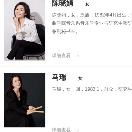
陈晓娟
女
陈晓娟，女，汉族，1982年4月出生
曲学院音乐系音乐学专业与研究生教研
兼副秘书长。
详细查看
马瑞
女
马瑞，女，回，1983.1，群众，研
详细查看