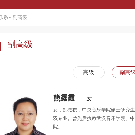
乐系
-
副高级
副高级
高级
副高
熊露霞
女
​女，副教授，中央音乐学院硕士研究
双专业。曾先后执教武汉音乐学院、中
院。