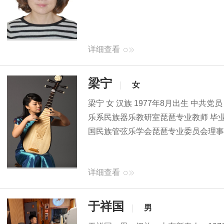
详细查看
梁宁
女
梁宁 女 汉族 1977年8月出生 中共
乐系民族器乐教研室琵琶专业教师 毕业
国民族管弦乐学会琵琶专业委员会理事
详细查看
于祥国
男