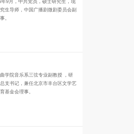
76年9月，中共党员，硕士研究生，现
究生导师，中国广播剧微剧委员会副
事。
戏曲学院音乐系三弦专业副教授 ，研
总支书记，兼任北京市丰台区文学艺
育基金会理事。