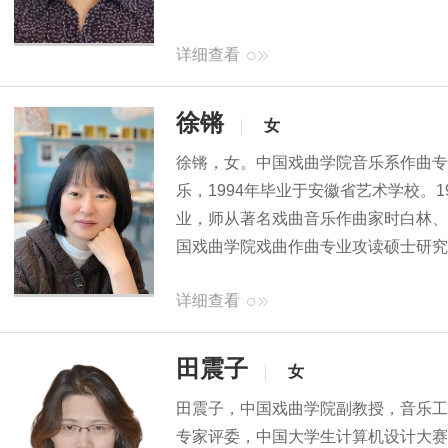
详细查看
徐锵
女
徐锵，女。中国戏曲学院音乐系作曲专
乐，1994年毕业于安徽省艺术学校。
业，师从著名戏曲音乐作曲家时白林、
国戏曲学院戏曲作曲专业攻读硕士研究
详细查看
田震子
女
田震子，​中国戏曲学院副教授，音乐
专家评委，中国大学生计算机设计大赛