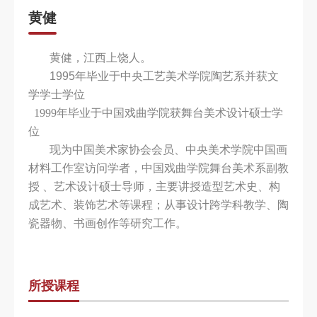
黄健
科
研
黄健，江西上饶人。
创
1995年毕业于中央工艺美术学院陶艺系并获文
学学士学位
作
1999年毕业于中国戏曲学院获舞台美术设计硕士学
合
位
作
现为中国美术家协会会员、中央美术学院中国画
材料工作室访问学者，中国戏曲学院舞台美术系副教
交
授 、艺术设计硕士导师，主要讲授造型艺术史、构
流
成艺术、装饰艺术等课程；从事设计跨学科教学、陶
瓷器物、书画创作等研究工作。
所授课程