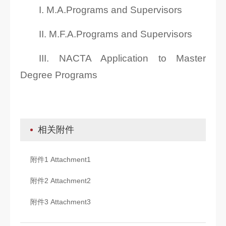
I. M.A.Programs and Supervisors
II. M.F.A.Programs and Supervisors
III. NACTA Application to Master
Degree Programs
相关附件
附件1 Attachment1
附件2 Attachment2
附件3 Attachment3