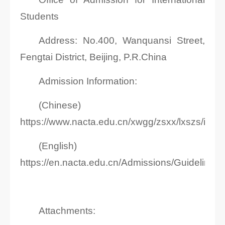
Students
Address: No.400, Wanquansi Street,
Fengtai District, Beijing, P.R.China
Admission Information:
(Chinese)
https://www.nacta.edu.cn/xwgg/zsxx/lxszs/inde
(English)
https://en.nacta.edu.cn/Admissions/Guideline/i
Attachments: