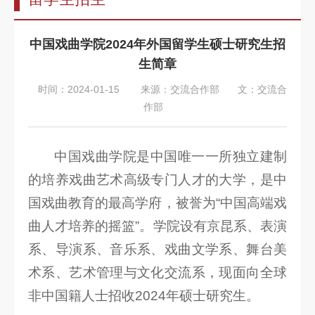
告
教
中国戏曲学院2024年外国留学生硕士研究生招
师
生简章
队
时间：2024-01-15
来源：交流合作部
文：交流合
伍
作部
教
育
中国戏曲学院是中国唯一一所独立建制
的培养戏曲艺术高级专门人才的大学，是中
教
国戏曲教育的最高学府，被誉为“中国高端戏
学
曲人才培养的摇篮”。学院设有京昆系、表演
招
系、导演系、音乐系、戏曲文学系、舞台美
生
术系、艺术管理与文化交流系，现面向全球
信
非中国籍人士招收2024年硕士研究生。
息