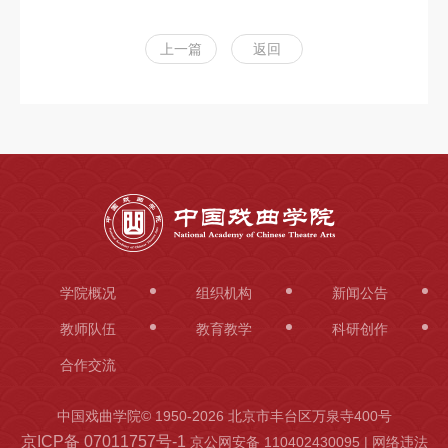
上一篇
返回
学院概况
组织机构
新闻公告
教师队伍
教育教学
科研创作
合作交流
中国戏曲学院© 1950-
2026 北京市丰台区万泉寺400号
京ICP备 07011757号-1
京公网安备 110402430095 | 网络违法