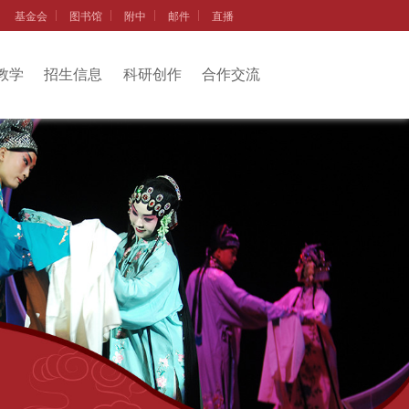
基金会
图书馆
附中
邮件
直播
教学
招生信息
科研创作
合作交流