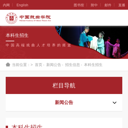
内网
English
图书馆
附中
邮件
直播
学
院
本科生招生
概
中国高端戏曲人才培养的摇篮
况
组
当前位置：>
首页
-
新闻公告
-
招生信息
-
本科生招生
织
机
栏目导航
构
新
新闻公告
闻
公
本科生招生