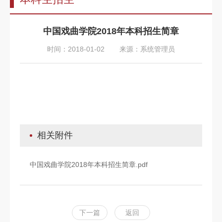
告
教
中国戏曲学院2018年本科招生简章
师
时间：2018-01-02
来源：系统管理员
队
伍
教
育
教
相关附件
学
招
中国戏曲学院2018年本科招生简章.pdf
生
信
下一篇
返回
息