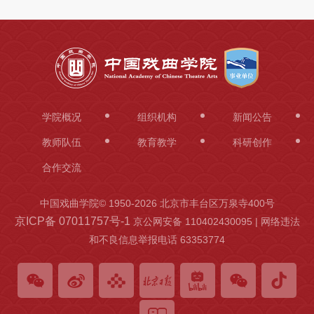
学院概况
组织机构
新闻公告
教师队伍
教育教学
科研创作
合作交流
中国戏曲学院© 1950-
2026 北京市丰台区万泉寺400号
京ICP备 07011757号-1
京公网安备 110402430095 | 网络违法
和不良信息举报电话 63353774