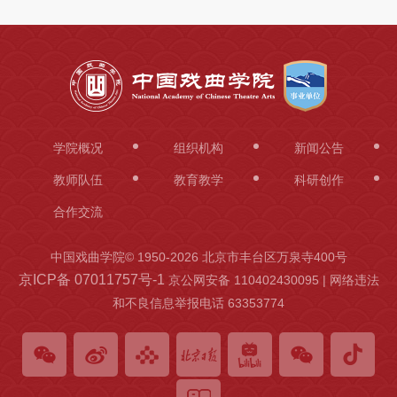
学院概况
组织机构
新闻公告
教师队伍
教育教学
科研创作
合作交流
中国戏曲学院© 1950-
2026 北京市丰台区万泉寺400号
京ICP备 07011757号-1
京公网安备 110402430095 | 网络违法
和不良信息举报电话 63353774