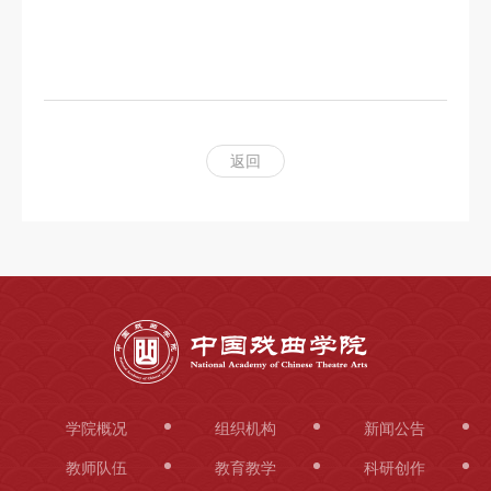
科
研
创
作
返回
合
作
交
流
学院概况
组织机构
新闻公告
教师队伍
教育教学
科研创作