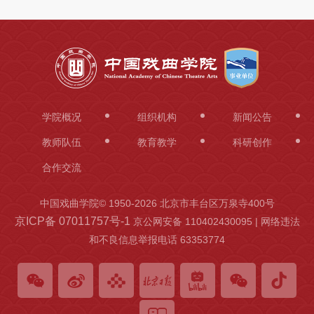
学院概况
组织机构
新闻公告
教师队伍
教育教学
科研创作
合作交流
中国戏曲学院© 1950-
2026 北京市丰台区万泉寺400号
京ICP备 07011757号-1
京公网安备 110402430095 | 网络违法
和不良信息举报电话 63353774