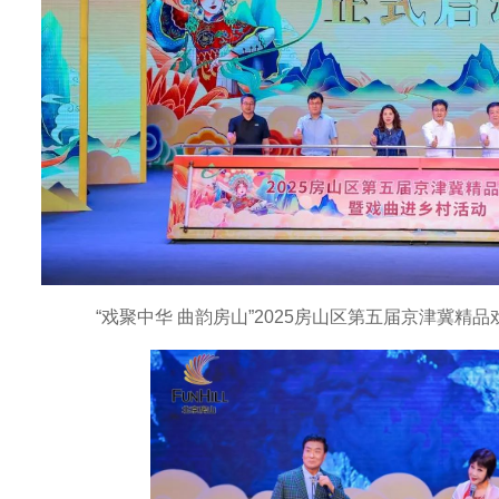
“戏聚中华 曲韵房山”2025房山区第五届京津冀精