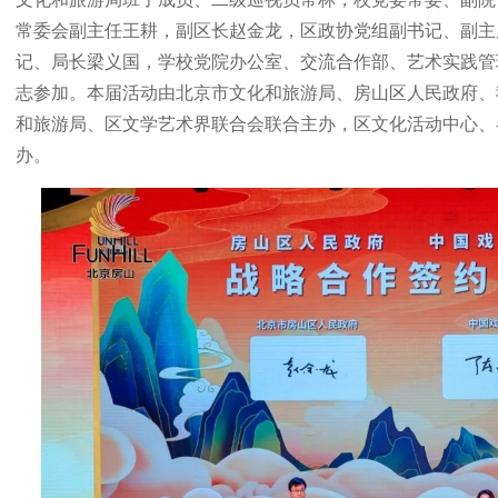
常委会副主任王耕，副区长赵金龙，区政协党组副书记、副主
记、局长梁义国，学校党院办公室、交流合作部、艺术实践管
志参加。本届活动由北京市文化和旅游局、房山区人民政府、
和旅游局、区文学艺术界联合会联合主办，区文化活动中心、
办。