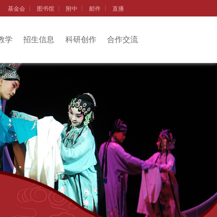
基金会
图书馆
附中
邮件
直播
教学
招生信息
科研创作
合作交流