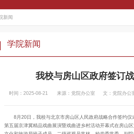
院新闻
学院新闻
我校与房山区政府签订
时间：2025-08-21
来源：党院办公室
文：党院办公
8月20日，我校与北京市房山区人民政府战略合作签约仪式、
第五届京津冀精品戏曲展演暨戏曲进乡村活动开幕式在房山区
文化和旅游局班子成员、二级巡视员常林，校党委常委、副院