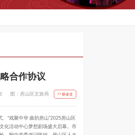
战略合作协议
室
图：房山区文旅局
听全文
“戏聚中华 曲韵房山”2025房山区
文化活动中心梦想剧场盛大启幕。市
长、附中党委书记陈娟，房山区人大