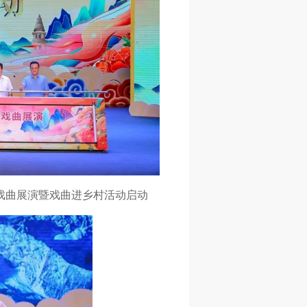
品戏曲展演暨戏曲进乡村活动启动