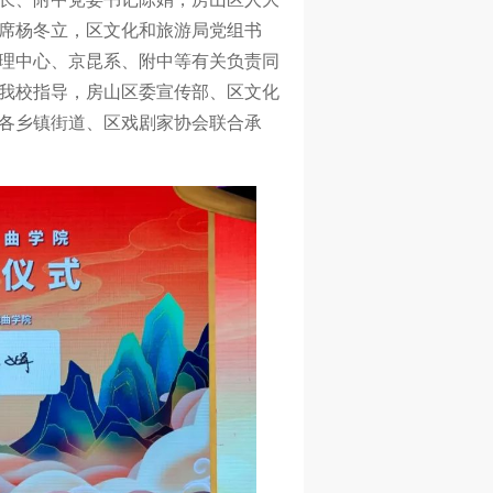
席杨冬立，区文化和旅游局党组书
理中心、京昆系、附中等有关负责同
我校指导，房山区委宣传部、区文化
各乡镇街道、区戏剧家协会联合承