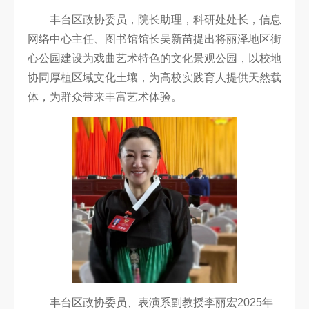
丰台区政协委员，院长助理，科研处处长，信息
网络中心主任、图书馆馆长吴新苗提出将丽泽地区街
心公园建设为戏曲艺术特色的文化景观公园，以校地
协同厚植区域文化土壤，为高校实践育人提供天然载
体，为群众带来丰富艺术体验。
丰台区政协委员、表演系副教授李丽宏2025年