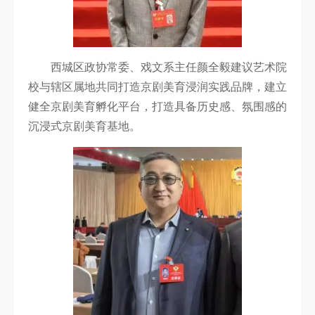
西城区政协常委、戏文系主任颜全毅建议艺术院
校与辖区属地共同打造京剧美育浸润实践品牌，建立
健全京剧美育孵化平台，打造具备历史感、氛围感的
沉浸式京剧美育基地。