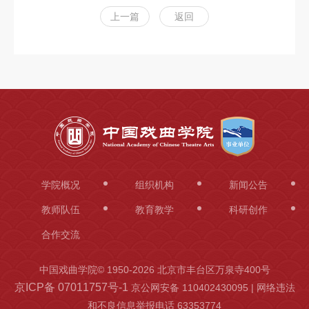
上一篇
返回
学院概况
组织机构
新闻公告
教师队伍
教育教学
科研创作
合作交流
中国戏曲学院© 1950-
2026 北京市丰台区万泉寺400号
京ICP备 07011757号-1
京公网安备 110402430095 | 网络违法
和不良信息举报电话 63353774