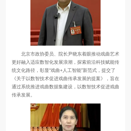
科
研
创
作
合
北京市政协委员、院长尹晓东着眼推动戏曲艺术
作
更好融入适应数智化发展浪潮，探索前沿科技赋能传
统文化路径，彰显“戏曲+人工智能”新范式，提交了
交
《关于以数智技术促进戏曲传承发展的提案》，旨在
流
通过系统推进戏曲数据集建设，以数智技术促进戏曲
传承发展。