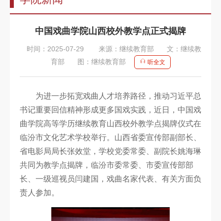
告
教
中国戏曲学院山西校外教学点正式揭牌
师
时间：2025-07-29
来源：继续教育部
文：继续教
队
育部
图：继续教育部
听全文
伍
教
为进一步拓宽戏曲人才培养路径，推动习近平总
育
书记重要回信精神形成更多国戏实践，近日，中国戏
曲学院高等学历继续教育山西校外教学点揭牌仪式在
教
临汾市文化艺术学校举行。山西省委宣传部副部长、
学
省电影局局长张效堂，学校党委常委、副院长姚海琳
招
共同为教学点揭牌，临汾市委常委、市委宣传部部
长、一级巡视员闫建国，戏曲名家代表、有关方面负
生
责人参加。
信
息