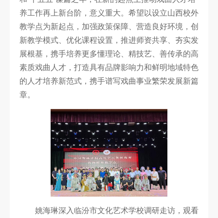
养工作再上新台阶，意义重大。希望以设立山西校外
教学点为新起点，加强政策保障、营造良好环境，创
新教学模式、优化课程设置，推进师资共享、夯实发
展根基，携手培养更多懂理论、精技艺、善传承的高
素质戏曲人才，打造具有品牌影响力和鲜明地域特色
的人才培养新范式，携手谱写戏曲事业繁荣发展新篇
章。
姚海琳深入临汾市文化艺术学校调研走访，观看