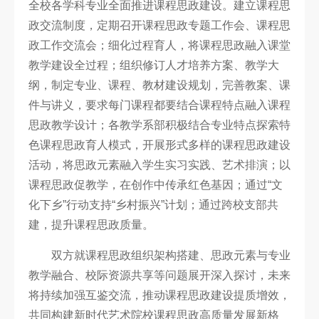
全校各学科专业全面推进课程思政建设。建立课程思
政交流制度，定期召开课程思政专题工作会、课程思
政工作交流会；细化过程育人，将课程思政融入课堂
教学建设全过程；组织修订人才培养方案、教学大
纲，制定专业、课程、教材建设规划，完善教案、课
件与讲义，要求每门课程都要结合课程特点融入课程
思政教学设计；各教学系部积极结合专业特点探索特
色课程思政育人模式，开展形式多样的课程思政建设
活动，将思政元素融入学生实习实践、艺术排演；以
课程思政促教学，在创作中传承红色基因；通过“文
化下乡”行动支持“乡村振兴”计划；通过跨校支部共
建，提升课程思政质量。
双方就课程思政组织架构搭建、思政元素与专业
教学融合、校际资源共享等问题展开深入探讨，未来
将持续加强互鉴交流，推动课程思政建设提质增效，
共同构建新时代艺术院校课程思政高质量发展新格