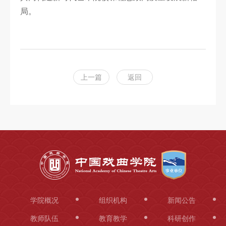
局。
上一篇
返回
学院概况
组织机构
新闻公告
教师队伍
教育教学
科研创作