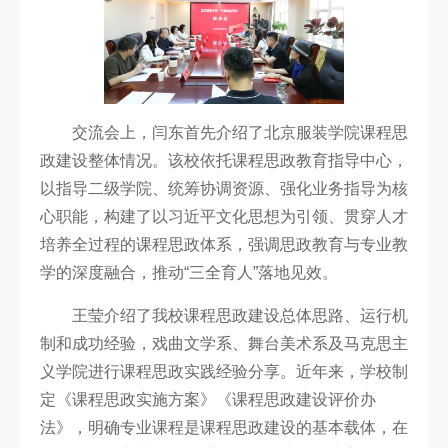
科
研
创
交流会上，闫东首先介绍了北京服装学院课程思
作
政建设整体情况。该校依托课程思政教育指导中心，
合
以指导二级学院、统筹协调资源、强化业务指导为核
作
心职能，构建了以习近平文化思想为引领、贯穿人才
交
培养全过程的课程思政体系，强调思政教育与专业教
学的深度融合，推动“三全育人”落地见效。
流
王莹介绍了我校课程思政建设总体思路、运行机
制和成功经验，戏曲文学系、舞台美术系及马克思主
义学院进行课程思政实践经验分享。近年来，学校制
定《课程思政实施方案》《课程思政建设评价办
法》，明确专业课程是课程思政建设的基本载体，在