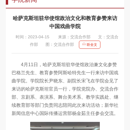
告
教
哈萨克斯坦驻华使馆政治文化和教育参赞来访
师
中国戏曲学院
队
时间：2023-04-15
来源：交流合作部
文：交流合
伍
作部
图：交流合作部
听全文
教
育
4月11日，哈萨克斯坦驻华使馆政治兼文化参赞
巴格兰先生、教育参赞阿斯哈特先生一行来访中国戏
教
曲学院。学院院长尹晓东、副院长宋飞在学院会见了
学
来访的哈萨克斯坦官员一行，学院党院办、交流合作
招
部、京剧系、表演系、舞台美术系、教学实践处、继
续教育部等部门负责同志陪同此次来访活动；新华社
生
新闻信息中心国际传播运营部杨金茹主任参会交流。
信
息