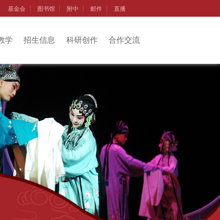
基金会
图书馆
附中
邮件
直播
教学
招生信息
科研创作
合作交流