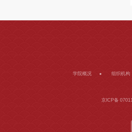
学院概况
组织机构
京ICP备 0701