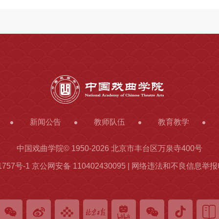
新闻公告
教师队伍
教育教学
中国戏曲学院© 1950-
2026 北京市丰台区万泉寺400号
1757号-1
京公网安备 110402430095 | 网络违法和不良信息举报电