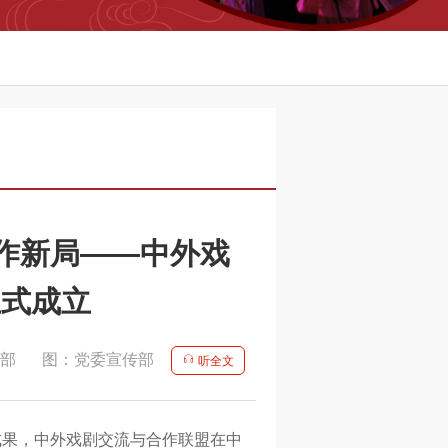
作新局——中外戏
正式成立
部
图：党委宣传部
听全文
成果，中外戏剧交流与合作联盟在中