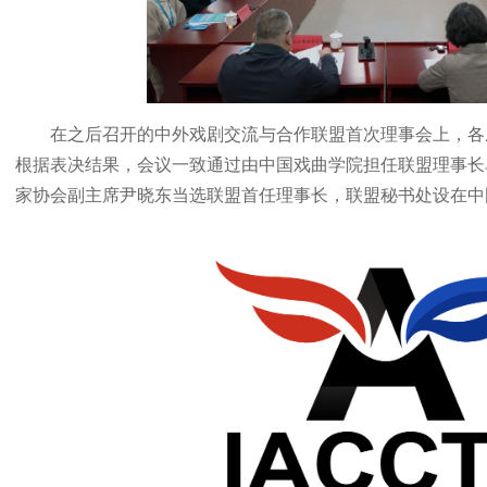
在之后召开的中外戏剧交流与合作联盟首次理事会上，各
根据表决结果，会议一致通过由中国戏曲学院担任联盟理事长
家协会副主席尹晓东当选联盟首任理事长，联盟秘书处设在中