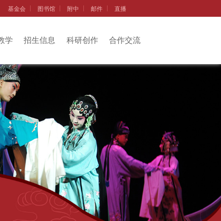
基金会
图书馆
附中
邮件
直播
教学
招生信息
科研创作
合作交流