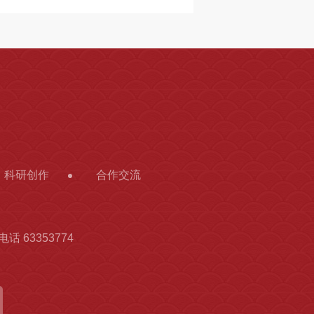
科研创作
合作交流
话 63353774