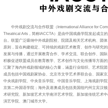
中外戏剧交流与合作联盟（International Alliance for Communi
Theatrical Arts，简称IACCTA）是由中国戏曲学院发
台。联盟广泛吸纳中外戏剧院校、院团及相关艺术机构、团体自
原则，旨在构建稳定、可持续的戏剧艺术教育、创作与研究的
发展与传播，通过开展教育合作、学术交流、联合创作、国际
积极促进联盟成员在教育教学、艺术创作与文化传播等方面的
汇聚了海内外戏剧领域的核心力量，涵盖行业组织、艺术院团
成员包括中国戏剧家协会、北京市文学艺术界联合会、国家京
中央戏剧学院、中央音乐学院、中国音乐学院、上海戏剧学院
京第二外国语学院；海外及港澳成员包括美国纽约州立宾汉顿
术研究院、新加坡艺术大学南洋艺术学院、新加坡传统艺术中
演艺学院、澳门城市大学。