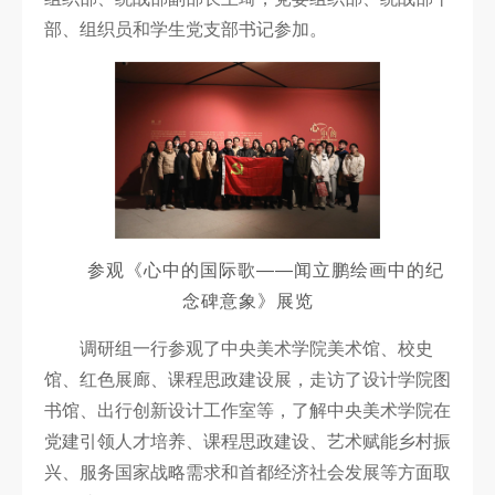
科
部、组织员和学生党支部书记参加。
研
创
作
合
作
交
参观《心中的国际歌——闻立鹏绘画中的纪
念碑意象》展览
流
调研组一行参观了中央美术学院美术馆、校史
馆、红色展廊、课程思政建设展，走访了设计学院图
书馆、出行创新设计工作室等，了解中央美术学院在
党建引领人才培养、课程思政建设、艺术赋能乡村振
兴、服务国家战略需求和首都经济社会发展等方面取