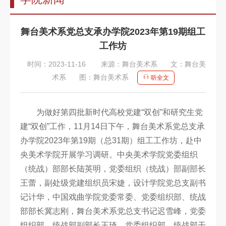
告
教
舞台美术系党总支承办学院2023年第19期组工
师
工作坊
队
时间：2023-11-16
来源：舞台美术系
文：舞台美
伍
术系
图：舞台美术系
听全文
教
育
为做好第四批新时代高校党建“双创”和研究生党
建“双创”工作，11月14日下午，舞台美术系党总支承
教
办学院2023年第19期（总31期）组工工作坊，赴中
学
央美术学院开展学习调研。中央美术学院党委组织
招
（统战）部部长陆英明，党委组织（统战）部副部长
王蕾，副处级党建组织员宋婕，设计学院党总支副书
生
记计华，中国戏曲学院党委常委、党委组织部、统战
信
部部长冀志刚，舞台美术系党总支书记迟雪峰，党委
息
组织部、统战部副部长王琦，党委组织部、统战部干