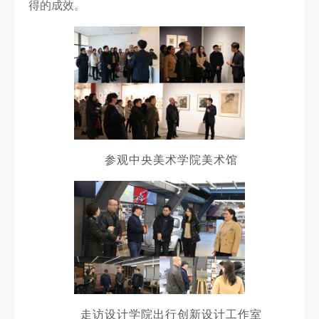
得的成效。
参观中央美术学院美术馆
走访设计学院出行创新设计工作室