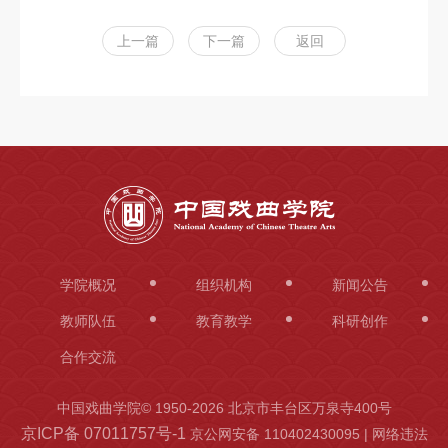
上一篇
下一篇
返回
学院概况
组织机构
新闻公告
教师队伍
教育教学
科研创作
合作交流
中国戏曲学院© 1950-
2026 北京市丰台区万泉寺400号
京ICP备 07011757号-1
京公网安备 110402430095 | 网络违法