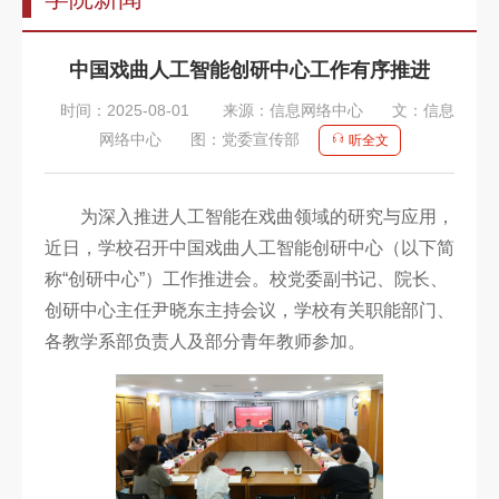
告
教
中国戏曲人工智能创研中心工作有序推进
师
时间：2025-08-01
来源：信息网络中心
文：信息
队
网络中心
图：党委宣传部
听全文
伍
教
为深入推进人工智能在戏曲领域的研究与应用，
育
近日，学校召开中国戏曲人工智能创研中心（以下简
称“创研中心”）工作推进会。校党委副书记、院长、
教
创研中心主任尹晓东主持会议，学校有关职能部门、
学
各教学系部负责人及部分青年教师参加。
招
生
信
息