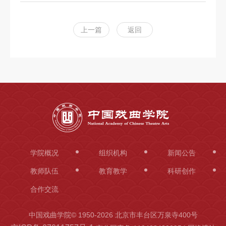
上一篇
返回
学院概况
组织机构
新闻公告
教师队伍
教育教学
科研创作
合作交流
中国戏曲学院© 1950-
2026 北京市丰台区万泉寺400号