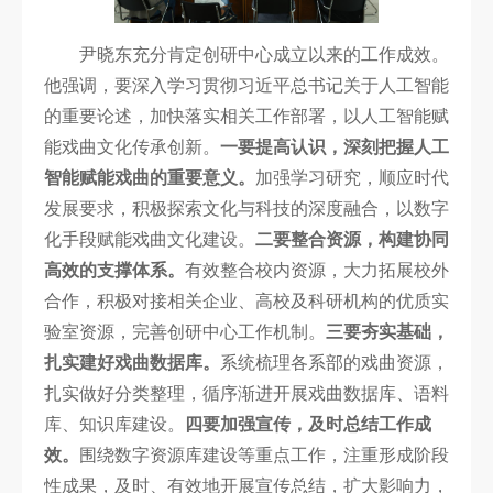
科
尹晓东充分肯定创研中心成立以来的工作成效。
研
他强调，要深入学习贯彻习近平总书记关于人工智能
创
的重要论述，加快落实相关工作部署，以人工智能赋
能戏曲文化传承创新。
一要提高认识，深刻把握人工
作
智能赋能戏曲的重要意义。
加强学习研究，顺应时代
合
发展要求，积极探索文化与科技的深度融合，以数字
作
化手段赋能戏曲文化建设。
二要整合资源，构建协同
交
高效的支撑体系。
有效整合校内资源，大力拓展校外
合作，积极对接相关企业、高校及科研机构的优质实
流
验室资源，完善创研中心工作机制。
三要夯实基础，
扎实建好戏曲数据库。
系统梳理各系部的戏曲资源，
扎实做好分类整理，循序渐进开展戏曲数据库、语料
库、知识库建设。
四要加强宣传，及时总结工作成
效。
围绕数字资源库建设等重点工作，注重形成阶段
性成果，及时、有效地开展宣传总结，扩大影响力，