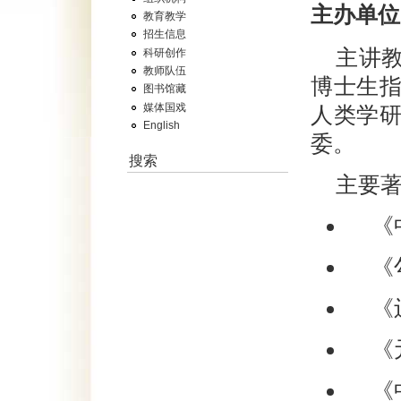
主办单位
教育教学
招生信息
主讲
科研创作
教师队伍
博士生
图书馆藏
媒体国戏
人类学
English
委。
搜索
主要
《
《
《
《
《