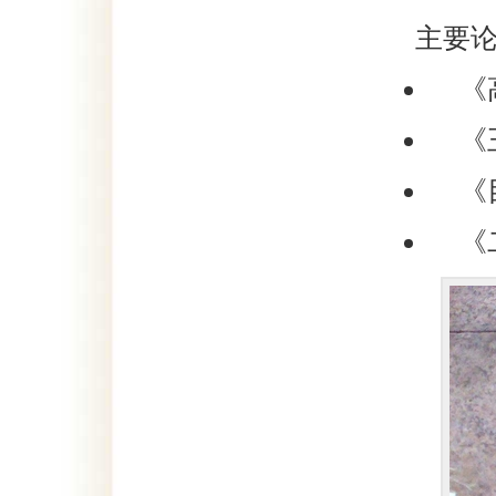
主要
《
《
《
《