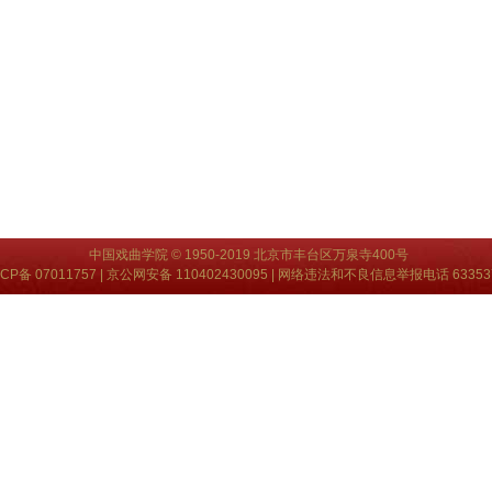
中国戏曲学院 © 1950-2019 北京市丰台区万泉寺400号
CP备 07011757
| 京公网安备 110402430095 | 网络违法和不良信息举报电话 63353