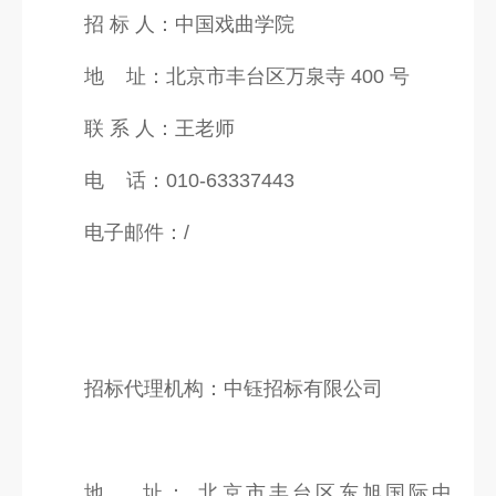
招 标 人：中国戏曲学院
地 址：北京市丰台区万泉寺 400 号
联 系 人：王老师
电 话：010-63337443
电子邮件：/
招标代理机构：中钰招标有限公司
地 址： 北京市丰台区东旭国际中