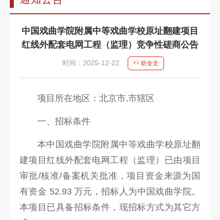
告
教
中国戏曲学院附属中等戏曲学校原址翻建项目
师
红线外配套电网工程（监理）竞争性磋商公告
队
时间：2025-12-22
听全文
伍
教
项目所在地区：北京市,市辖区
育
一、招标条件
教
学
本中国戏曲学院附属中等戏曲学校原址翻
建项目红线外配套电网工程（监理）已由项目
招
审批/核准/备案机关批准，项目资金来源为国
生
有资金 52.93 万元，招标人为中国戏曲学院。
信
本项目已具备招标条件，现招标方式为其它方
息