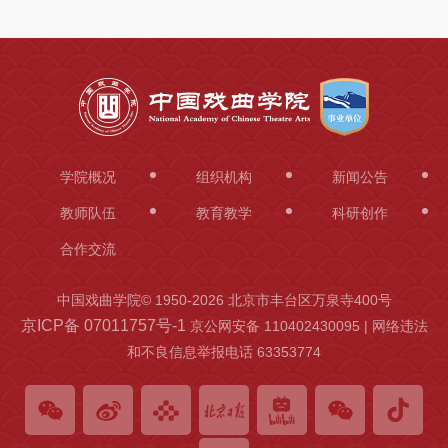
学院概况
组织机构
新闻公告
教师队伍
教育教学
科研创作
合作交流
中国戏曲学院© 1950-
2026 北京市丰台区万泉寺400号
京ICP备 07011757号-1
京公网安备 110402430095 | 网络违法
和不良信息举报电话 63353774