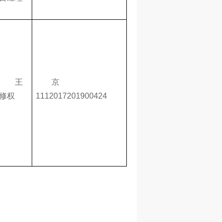
王
京
修权
1112017201900424