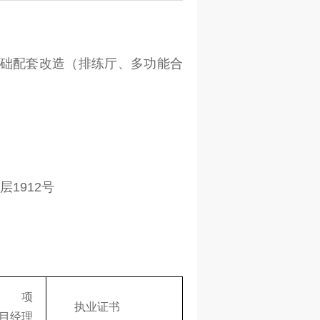
基础配套改造（排练厅、多功能合
1912号
项
执业证书
目经理