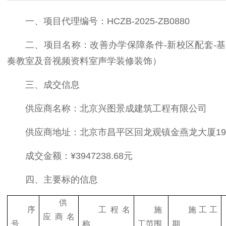
一、项目代理编号：HCZB-2025-ZB0880
二、项目名称：改善办学保障条件-新校区配套-
奏教室及音视频资料室声学装修装饰）
三、成交信息
供应商名称：北京兴图景成建筑工程有限公司
供应商地址：北京市昌平区回龙观镇金燕龙大厦19层
成交金额：¥3947238.68元
四、主要标的信息
供
序
工程名
施
施工工
应商名
号
称
工范围
期