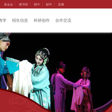
基金会
图书馆
附中
邮件
直播
教学
招生信息
科研创作
合作交流