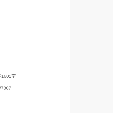
601室
7807