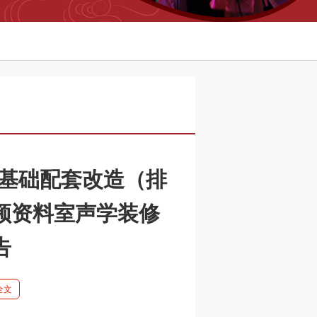
-基础配套改造（排
频资料室声学装修
告
全文