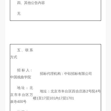
四、其他公告内容
无
五、联系
方式
招 标 人：
招标代理机构：中钰招标有限公司
中国戏曲学院
地址：北
地址：北京市丰台区四合庄路2号院4号
京市丰台区万
楼1至17层101内17层1701
泉寺400号