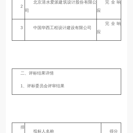
北京清水爱派建筑设计股份有限公
完全响
2
司
应
完全响
3
中国华西工程设计建设有限公司
应
二、评标结果详情
1、评标委员会评审结果
排
投标人名称
得分