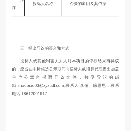
投标人名称
否决的原因及其依据
序
三、提出异议的渠道和方式
投标人或其他利害关系人对本项目的评标结果有异议
的，应当在中标候选公示期间向招标人或招标代理提出加盖
单位公章的书面异议文件，接受异议的邮
箱:zhaobiao03@zyzbdl.com;联系人:李倩、陈思思，联系
电话:18612001917。