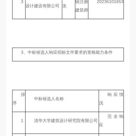
3
级注册
20236101653
设计建设有限公司
龙
建筑师
3、中标候选人响应招标文件要求的资格能力条件
排
响应情
中标候选人名称
序
况
完全响
1
清华大学建筑设计研究院有限公司
应