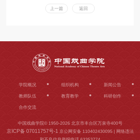
上一篇
返回
学院概况
组织机构
新闻公告
教师队伍
教育教学
科研创作
合作交流
中国戏曲学院© 1950-
2026 北京市丰台区万泉寺400号
京ICP备 07011757号-1
京公网安备 110402430095 | 网络违法
和不良信息举报电话 63353774