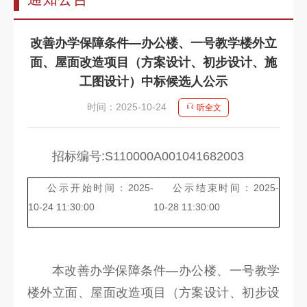
告
教
改善办学保障条件—办公楼、一号教学楼外立
师
面、屋面改造项目（方案设计、初步设计、施
队
工图设计）中标候选人公示
伍
时间：2025-10-24
听全文
教
育
招标编号:S110000A001041682003
教
公示开始时间：2025-
公示结束时间：2025-
学
10-24 11:30:00
10-28 11:30:00
招
生
本改善办学保障条件—办公楼、一号教学
信
楼外立面、屋面改造项目（方案设计、初步设
息