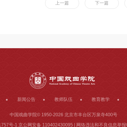
上一篇
下一篇
新闻公告
教师队伍
教育教学
中国戏曲学院© 1950-
2026 北京市丰台区万泉寺400号
1757号-1
京公网安备 110402430095 | 网络违法和不良信息举报电