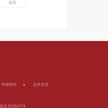
返回
科研创作
合作交流
话 63353774