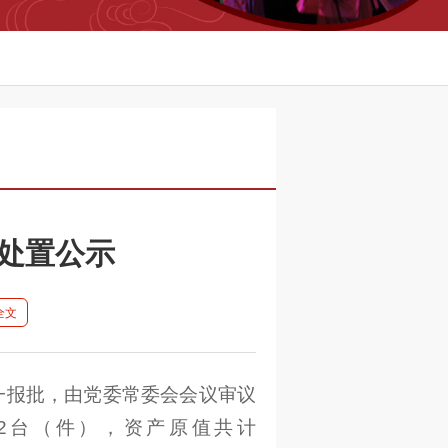
处置公示
全文
一报批，由党委常委会会议审议
2台（件），资产原值共计