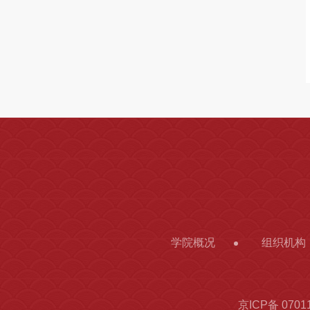
学院概况
组织机构
京ICP备 0701