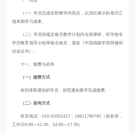
十、结业
（一）学员完成全部教学内容后，以演出展示的形式汇
报本期学习成果。
（二）学员按规定修完教学计划内全部课程，经学校非
学历教育领导小组审核合格后，颁发《中国戏曲学院研修班
结业证书》。
十一、缴费与咨询
（一）缴费方式
收到录取通知的学员，按照通知要求完成缴费。
（二）咨询方式
联系电话：010-63352427，18611786781（徐老师，
工作日9:00—11:30、14:00—17:30）