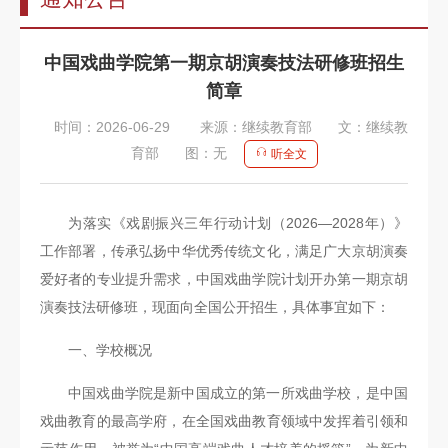
告
教
中国戏曲学院第一期京胡演奏技法研修班招生
师
简章
队
时间：2026-06-29
来源：继续教育部
文：继续教
伍
育部
图：无
听全文
教
育
为落实《戏剧振兴三年行动计划（2026—2028年）》
工作部署，传承弘扬中华优秀传统文化，满足广大京胡演奏
教
爱好者的专业提升需求，中国戏曲学院计划开办第一期京胡
学
演奏技法研修班，现面向全国公开招生，具体事宜如下：
招
一、学校概况
生
中国戏曲学院是新中国成立的第一所戏曲学校，是中国
信
戏曲教育的最高学府，在全国戏曲教育领域中发挥着引领和
息