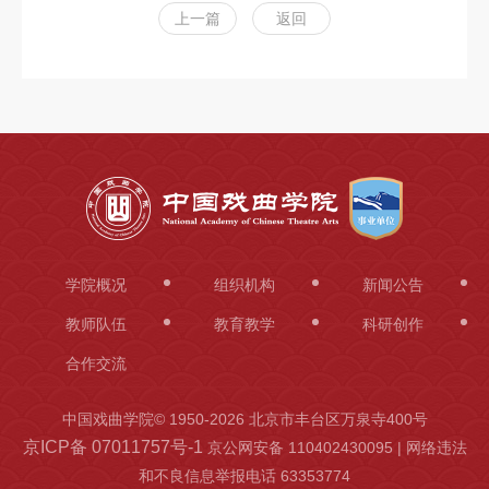
上一篇
返回
学院概况
组织机构
新闻公告
教师队伍
教育教学
科研创作
合作交流
中国戏曲学院© 1950-
2026 北京市丰台区万泉寺400号
京ICP备 07011757号-1
京公网安备 110402430095 | 网络违法
和不良信息举报电话 63353774