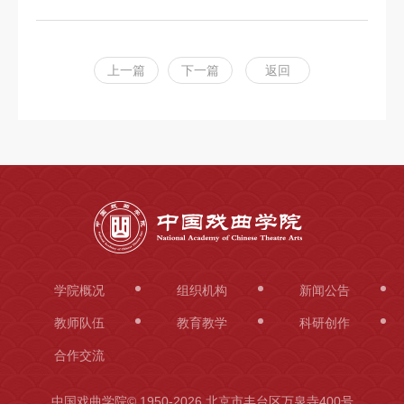
科
研
上一篇
下一篇
返回
创
作
合
作
交
流
学院概况
组织机构
新闻公告
教师队伍
教育教学
科研创作
合作交流
中国戏曲学院© 1950-
2026 北京市丰台区万泉寺400号