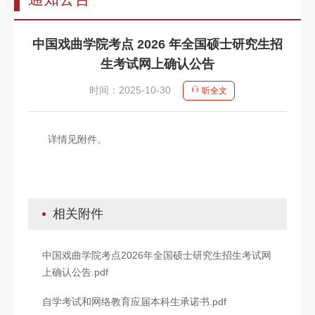
告
教
中国戏曲学院考点 2026 年全国硕士研究生招
师
生考试网上确认公告
队
时间：2025-10-30
听全文
伍
教
详情见附件。
育
教
学
相关附件
招
中国戏曲学院考点2026年全国硕士研究生招生考试网
生
上确认公告.pdf
信
自学考试和网络教育应届本科生承诺书.pdf
息