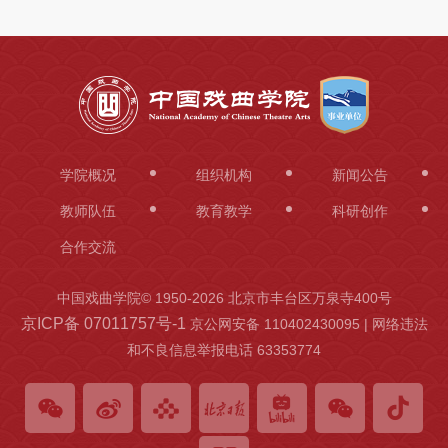
科
研
创
作
合
学院概况
组织机构
新闻公告
作
教师队伍
教育教学
科研创作
交
合作交流
流
中国戏曲学院© 1950-
2026 北京市丰台区万泉寺400号
京ICP备 07011757号-1
京公网安备 110402430095 | 网络违法
和不良信息举报电话 63353774