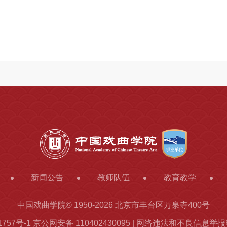
新闻公告
教师队伍
教育教学
中国戏曲学院© 1950-
2026 北京市丰台区万泉寺400号
1757号-1
京公网安备 110402430095 | 网络违法和不良信息举报电