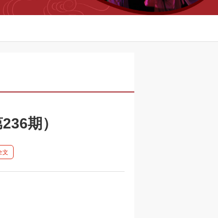
236期）
全文