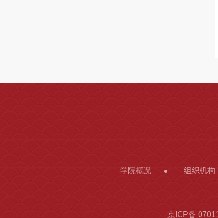
学院概况
组织机构
京ICP备 0701