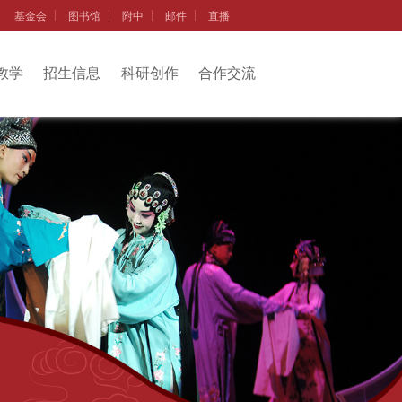
基金会
图书馆
附中
邮件
直播
教学
招生信息
科研创作
合作交流